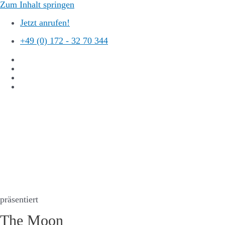
Zum Inhalt springen
Jetzt anrufen!
+49 (0) 172 - 32 70 344
präsentiert
The Moon