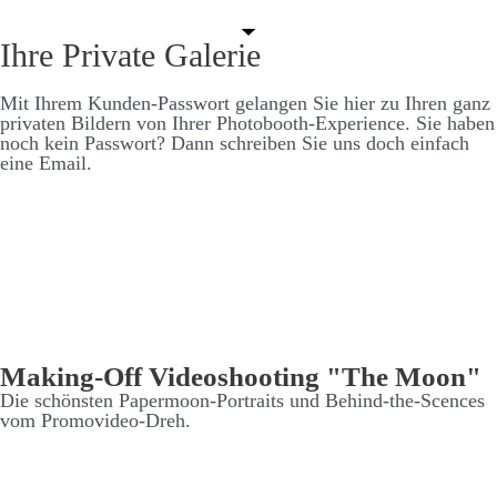
Ihre Private Galerie
Mit Ihrem Kunden-Pass­­wort ge­langen Sie hier zu Ihren ganz
privaten Bildern von Ihrer Photo­booth-Experience. Sie haben
noch kein Pass­­wort? Dann schreiben Sie uns doch ein­fach
eine Email.
Making-Off Video­shooting "The Moon"
Die schönsten Paper­moon-Portraits und Behind-the-Scences
vom Promo­video-Dreh.