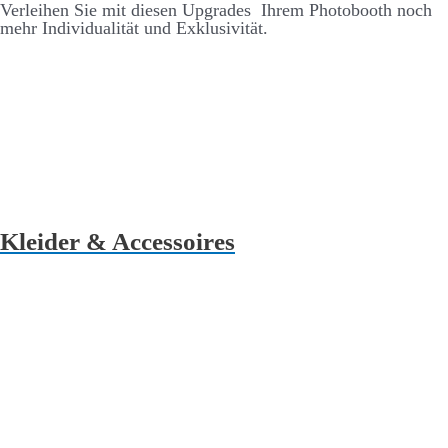
Ver­leihen Sie mit diesen Up­grades Ihrem Photo­­booth noch
mehr Individualität und Ex­klusivität.
Kleider & Accessoires