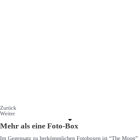
Zurück
Weiter
Mehr als eine Foto-Box
Im Gegen­­satz zu her­­kömm­­lichen Foto­­boxen ist “The Moon”