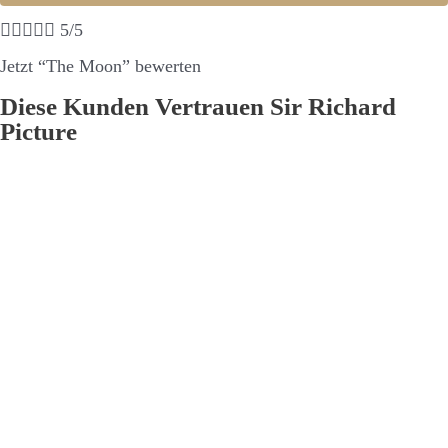





5/5
Jetzt “The Moon” bewerten
Diese Kunden Vertrauen Sir Richard
Picture