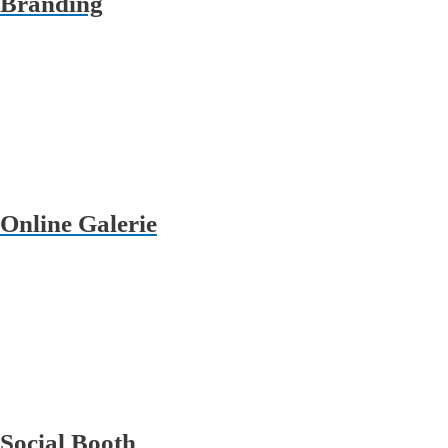
Branding
Online Galerie
Social Booth