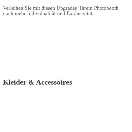
Ver­leihen Sie mit diesen Up­grades Ihrem Photo­­booth
noch mehr Individualität und Ex­klusivität.
Kleider & Accessoires