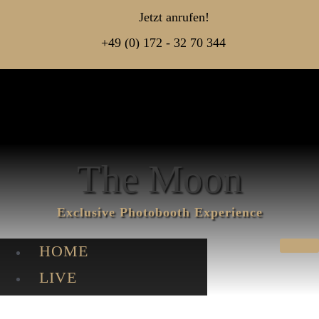
Jetzt anrufen!
+49 (0) 172 - 32 70 344
The Moon
Exclusive Photo­booth Experience
HOME
LIVE
GALERIE