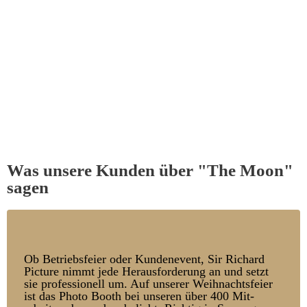
Was unsere Kunden über "The Moon"
sagen
Ob Betriebs­feier oder Kunden­event, Sir Richard
Picture nimmt jede Heraus­forder­ung an und setzt
sie pro­fessionell um. Auf unserer Weih­nachts­feier
ist das Photo Booth bei unseren über 400 Mit­