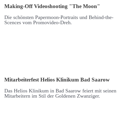
Making-Off Video­shooting "The Moon"
Die schönsten Paper­moon-Portraits und Behind-the-
Scences vom Promo­video-Dreh.
Mit­arbeiter­fest Helios Klinikum Bad Saarow
Das Helios Klinikum in Bad Saarow feiert mit seinen
Mit­arbeitern im Stil der Goldenen Zwanziger.