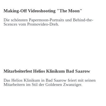
Making-Off Video­shooting "The Moon"
Die schönsten Paper­moon-Portraits und Behind-the-
Scences vom Promo­video-Dreh.
Mit­arbeiter­fest Helios Klinikum Bad Saarow
Das Helios Klinikum in Bad Saarow feiert mit seinen
Mit­arbeitern im Stil der Goldenen Zwanziger.