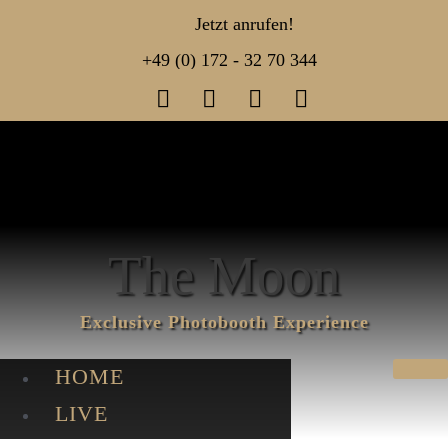
Jetzt anrufen!
+49 (0) 172 - 32 70 344
The Moon
Exclusive Photo­booth Experience
HOME
LIVE