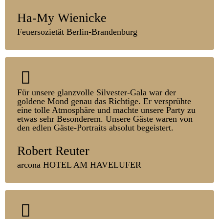
Ha-My Wienicke
Feuersozietät Berlin-Brandenburg
Für unsere glanz­volle Silvester-Gala war der
goldene Mond genau das Richtige. Er ver­sprühte
eine tolle Atmos­phäre und machte unsere Party zu
etwas sehr Be­sonderem. Unsere Gäste waren von
den edlen Gäste-Portraits absolut be­geistert.
Robert Reuter
arcona HOTEL AM HAVELUFER