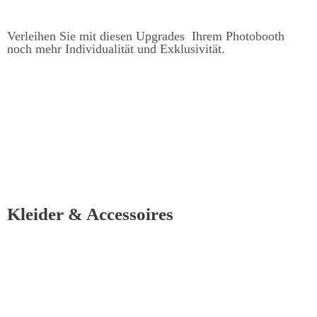
Ver­leihen Sie mit diesen Up­grades Ihrem Photo­­booth
noch mehr Individualität und Ex­klusivität.
Kleider & Accessoires