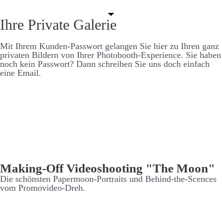
Ihre Private Galerie
Mit Ihrem Kunden-Pass­­wort ge­langen Sie hier zu Ihren ganz
privaten Bildern von Ihrer Photo­booth-Experience. Sie haben
noch kein Pass­­wort? Dann schreiben Sie uns doch ein­fach
eine Email.
Making-Off Video­shooting "The Moon"
Die schönsten Paper­moon-Portraits und Behind-the-Scences
vom Promo­video-Dreh.