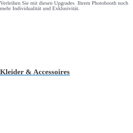
Ver­leihen Sie mit diesen Up­grades Ihrem Photo­­booth noch
mehr Individualität und Ex­klusivität.
Kleider & Accessoires