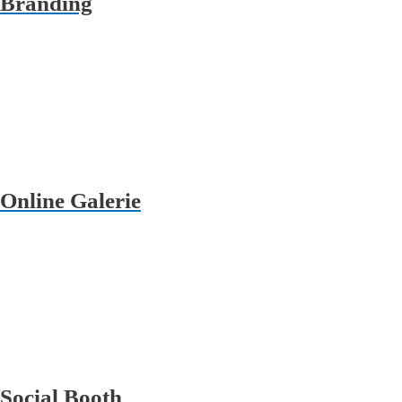
Branding
Online Galerie
Social Booth