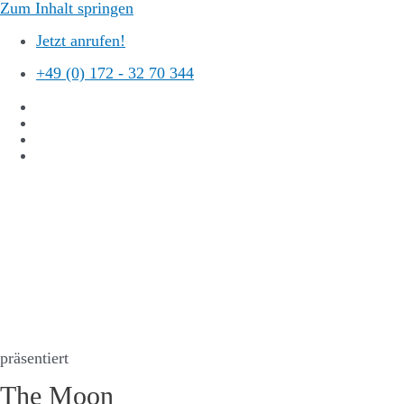
Zum Inhalt springen
Jetzt anrufen!
+49 (0) 172 - 32 70 344
präsentiert
The Moon