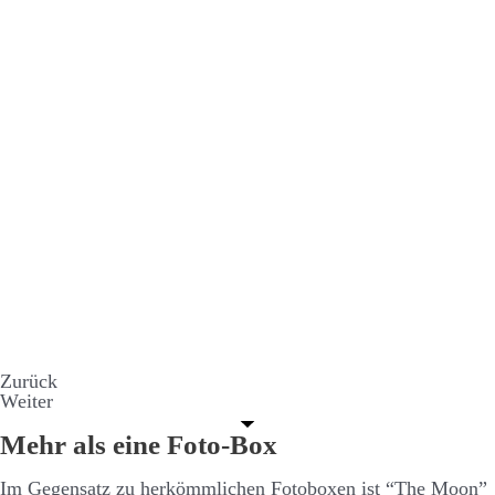
Zurück
Weiter
Mehr als eine Foto-Box
Im Gegen­­satz zu her­­kömm­­lichen Foto­­boxen ist “The Moon”