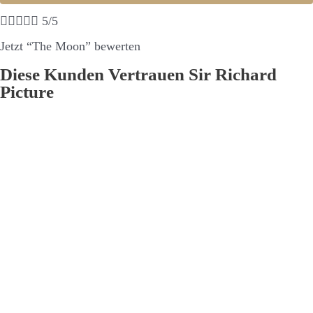





5/5
Jetzt “The Moon” bewerten
Diese Kunden Vertrauen Sir Richard
Picture