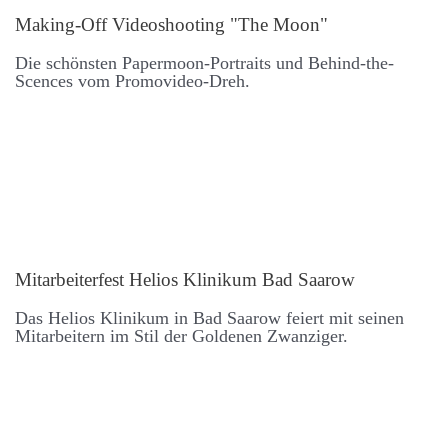
Making-Off Video­shooting "The Moon"
Die schönsten Paper­moon-Portraits und Behind-the-
Scences vom Promo­video-Dreh.
Mit­arbeiter­fest Helios Klinikum Bad Saarow
Das Helios Klinikum in Bad Saarow feiert mit seinen
Mit­arbeitern im Stil der Goldenen Zwanziger.