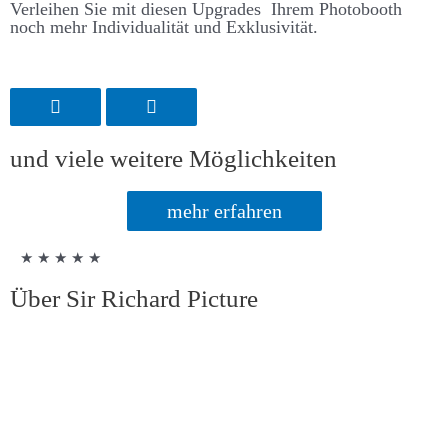
Ver­leihen Sie mit diesen Up­grades Ihrem Photo­­booth
noch mehr Individualität und Ex­klusivität.
und viele weitere Möglichkeiten
mehr erfahren
★ ★ ★ ★ ★
Über Sir Richard Picture