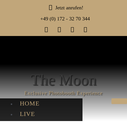
Jetzt anrufen!
+49 (0) 172 - 32 70 344
The Moon
Exclusive Photo­booth Experience
HOME
LIVE
GALERIE