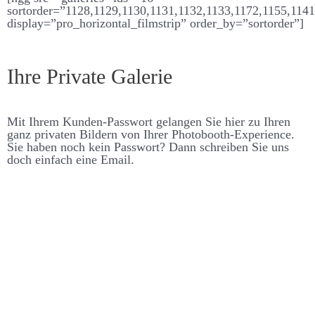
sortorder=”1128,1129,1130,1131,1132,1133,1172,1155,114
display=”pro_horizontal_filmstrip” order_by=”sortorder”]
Ihre Private Galerie
Mit Ihrem Kunden-Pass­­wort ge­langen Sie hier zu Ihren
ganz privaten Bildern von Ihrer Photo­booth-Experience.
Sie haben noch kein Pass­­wort? Dann schreiben Sie uns
doch ein­fach eine Email.