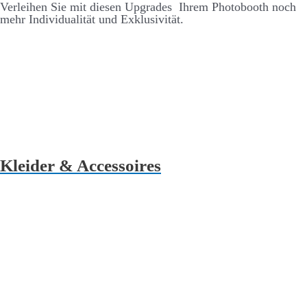
Ver­leihen Sie mit diesen Up­grades Ihrem Photo­­booth noch
mehr Individualität und Ex­klusivität.
Kleider & Accessoires