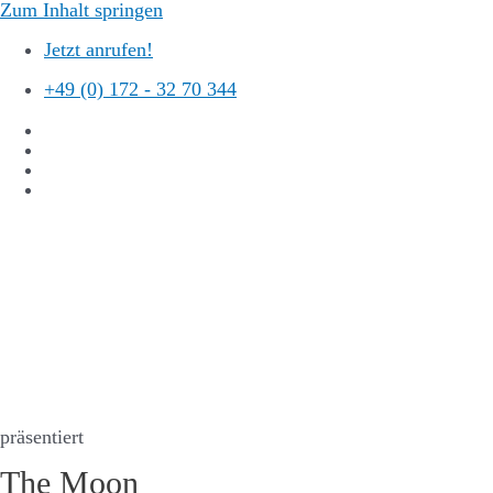
Zum Inhalt springen
Jetzt anrufen!
+49 (0) 172 - 32 70 344
präsentiert
The Moon