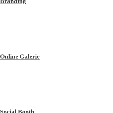
Branding
Online Galerie
Social Booth