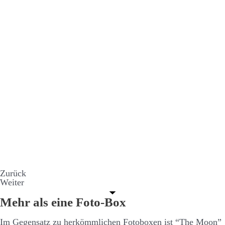
Zurück
Weiter
Mehr als eine Foto-Box
Im Gegen­­satz zu her­­kömm­­lichen Foto­­boxen ist “The Moon”