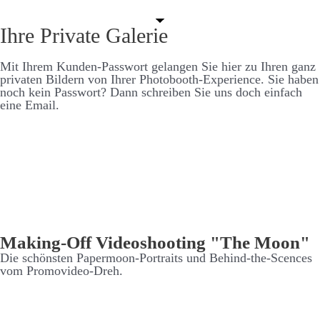
Ihre Private Galerie
Mit Ihrem Kunden-Pass­­wort ge­langen Sie hier zu Ihren ganz
privaten Bildern von Ihrer Photo­booth-Experience. Sie haben
noch kein Pass­­wort? Dann schreiben Sie uns doch ein­fach
eine Email.
Making-Off Video­shooting "The Moon"
Die schönsten Paper­moon-Portraits und Behind-the-Scences
vom Promo­video-Dreh.