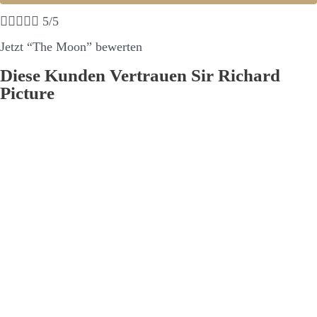





5/5
Jetzt “The Moon” bewerten
Diese Kunden Vertrauen Sir Richard
Picture