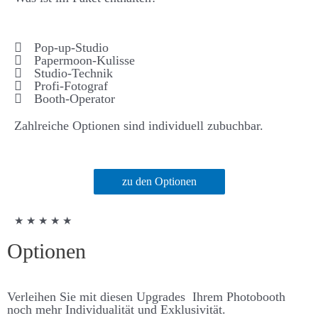
Pop-up-Studio
Papermoon-Kulisse
Studio-Technik
Profi-Fotograf
Booth-Operator
Zahlreiche Optionen sind individuell zubuchbar.
zu den Optionen
★ ★ ★ ★ ★
Optionen
Ver­leihen Sie mit diesen Up­grades Ihrem Photo­­booth
noch mehr Individualität und Ex­klusivität.