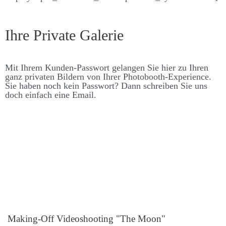
Ihre Private Galerie
Mit Ihrem Kunden-Pass­­wort ge­langen Sie hier zu Ihren
ganz privaten Bildern von Ihrer Photo­booth-Experience.
Sie haben noch kein Pass­­wort? Dann schreiben Sie uns
doch ein­fach eine Email.
Making-Off Video­shooting "The Moon"