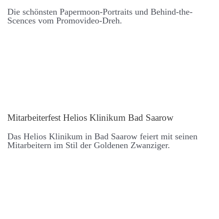
Die schönsten Paper­moon-Portraits und Behind-the-
Scences vom Promo­video-Dreh.
Mit­arbeiter­fest Helios Klinikum Bad Saarow
Das Helios Klinikum in Bad Saarow feiert mit seinen
Mit­arbeitern im Stil der Goldenen Zwanziger.