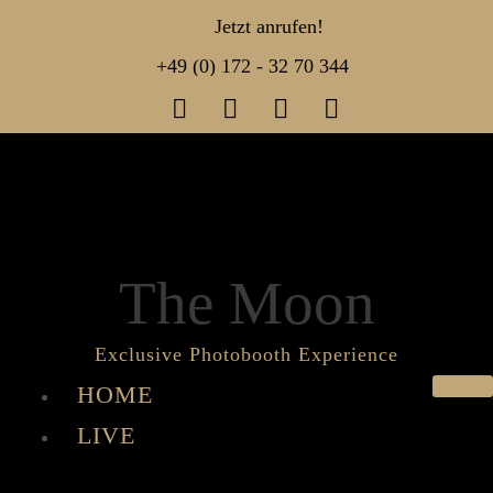
Jetzt anrufen!
+49 (0) 172 - 32 70 344
The Moon
Exclusive Photo­booth Experience
HOME
LIVE
GALERIE