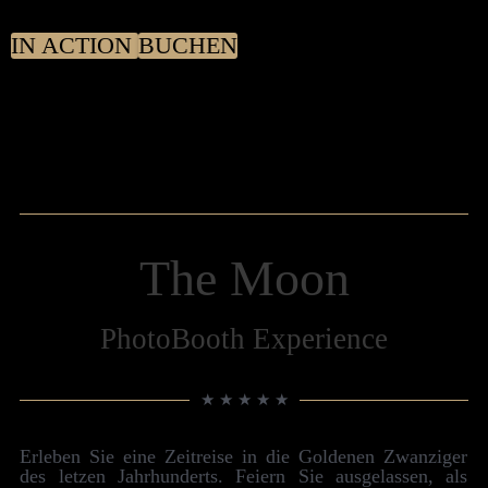
IN ACTION
BUCHEN
The Moon
Photo­Booth Experience
★ ★ ★ ★ ★
Er­­­leben Sie eine Zeit­­­­reise in die Goldenen Zwanziger
des letzen Jahr­­­hunderts. Feiern Sie aus­­­­ge­­­­lassen, als