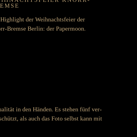
EMSE
High­light der Weih­nachts­feier der
rr-Bremse Berlin: der Paper­moon.
ualität in den Händen. Es stehen fünf ver­
schützt, als auch das Foto selbst kann mit