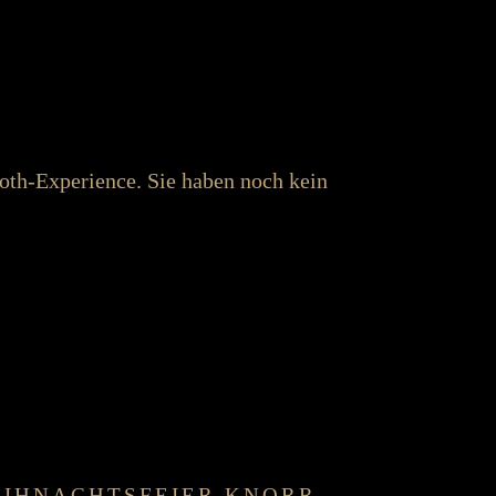
ooth-Experience. Sie haben noch kein
IH­NACHTS­FEIER KNORR-