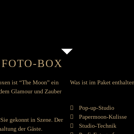
 FOTO-BOX
­boxen ist “The Moon” ein
Was ist im Paket enthalte
mit dem Glamour und Zauber
Pop-up-Studio
Papermoon-Kulisse
 Sie ge­konnt in Szene. Der
Studio-Technik
halt­ung der Gäste.