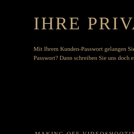
IHRE PRI
Mit Ihrem Kunden-Pass­­wort ge­langen Si
Pass­­wort? Dann schreiben Sie uns doch e
MAKING-OFF VIDEO­SHOOTI