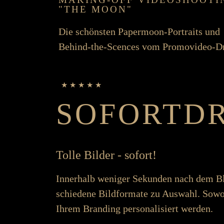
"THE MOON"
Die schönsten Paper­moon-Portraits und
Behind-the-Scences vom Promo­video-D
★ ★ ★ ★ ★
SOFORT­D
Tolle Bilder - sofort!
Inner­halb weniger Se­kunden nach dem Bli
schiedene Bild­formate zu Aus­wahl. So­wo
Ihrem Branding personalisiert werden.