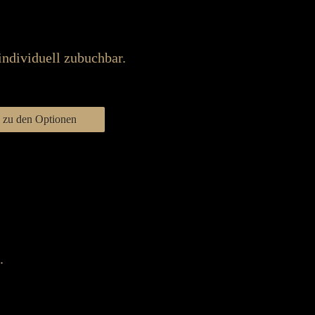
individuell zubuchbar.
zu den Optionen
.