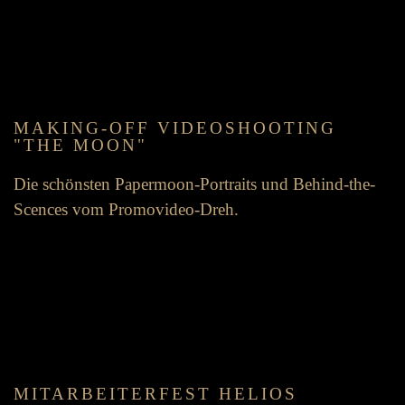
MAKING-OFF VIDEO­SHOOTING
"THE MOON"
Die schönsten Paper­moon-Portraits und Behind-the-
Scences vom Promo­video-Dreh.
MIT­ARBEITER­FEST HELIOS