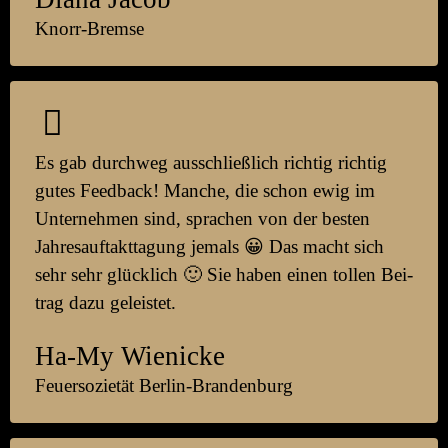
Knorr-Bremse
Es gab durchweg aus­schließlich richtig richtig
gutes Feed­back! Manche, die schon ewig im
Unter­nehmen sind, sprachen von der besten
Jahres­auf­takt­tag­ung jemals 😀 Das macht sich
sehr sehr glück­lich 🙂 Sie haben einen tollen Bei­
trag dazu ge­leistet.
Ha-My Wienicke
Feuersozietät Berlin-Brandenburg