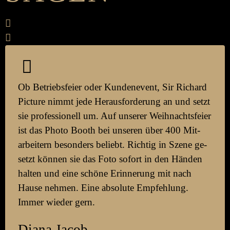
Ob Betriebs­feier oder Kunden­event, Sir Richard
Picture nimmt jede Heraus­forder­ung an und setzt
sie pro­fessionell um. Auf unserer Weih­nachts­feier
ist das Photo Booth bei unseren über 400 Mit­
arbeitern be­sonders be­liebt. Richtig in Szene ge­
setzt können sie das Foto sofort in den Händen
halten und eine schöne Er­inner­ung mit nach
Hause nehmen. Eine absolute Empfehl­ung.
Immer wieder gern.
Diana Jacob