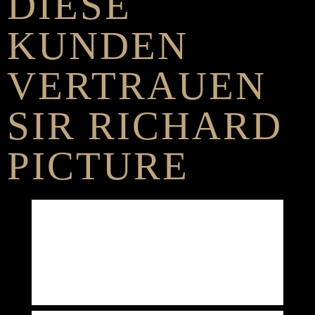
DIESE
KUNDEN
VERTRAUEN
SIR RICHARD
PICTURE