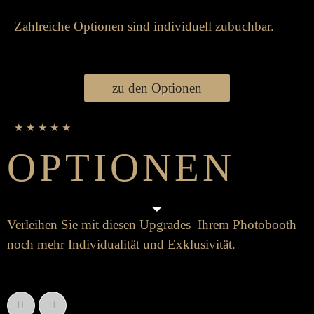
Zahlreiche Optionen sind individuell zubuchbar.
zu den Optionen
★ ★ ★ ★ ★
OPTIONEN
Ver­leihen Sie mit diesen Up­grades Ihrem Photo­­booth
noch mehr Individualität und Ex­klusivität.