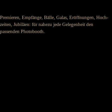
Premieren, Empfänge, Bälle, Galas, Er­öffnungen, Hoch­
zeiten, Jubiläen: für nahezu jede Ge­legen­heit den
passenden Photo­booth.