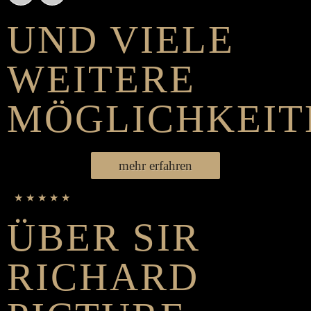
UND VIELE
WEITERE
MÖGLICHKEIT
mehr erfahren
★ ★ ★ ★ ★
ÜBER SIR
RICHARD