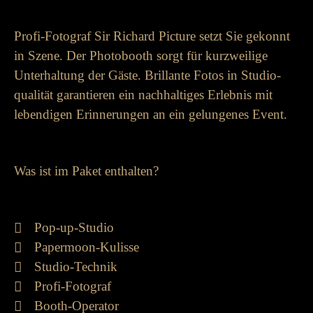
Profi-Fotograf Sir Richard Picture setzt Sie ge­konnt
in Szene. Der Photo­­booth sorgt für kurz­­weilige
Unter­halt­ung der Gäste. Brillante Fotos in Studio­­
qualität garantieren ein nach­­halt­iges Erlebnis mit
lebend­igen Er­­inner­ungen an ein ge­­lungenes Event.
Was ist im Paket enthalten?
Pop-up-Studio
Papermoon-Kulisse
Studio-Technik
Profi-Fotograf
Booth-Operator