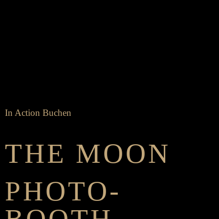
GALERIE
OPTIONEN
KONTAKT
SHOPPING CART
In Action
Buchen
X
THE MOON
PHOTO­
BOOTH