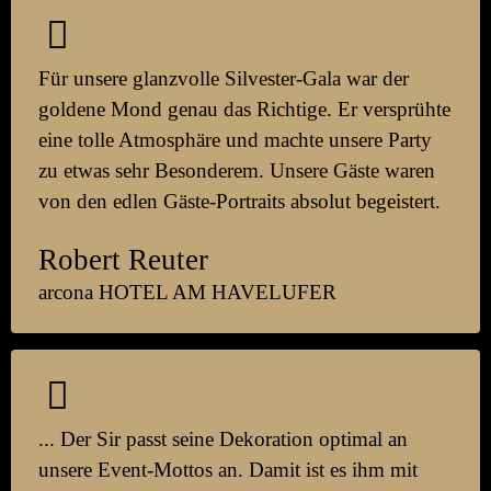
Für unsere glanz­volle Silvester-Gala war der
goldene Mond genau das Richtige. Er ver­sprühte
eine tolle Atmos­phäre und machte unsere Party
zu etwas sehr Be­sonderem. Unsere Gäste waren
von den edlen Gäste-Portraits absolut be­geistert.
Robert Reuter
arcona HOTEL AM HAVELUFER
... Der Sir passt seine Dekoration optimal an
unsere Event-Mottos an. Damit ist es ihm mit