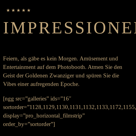
★ ★ ★ ★ ★
IMPRESSIONE
Feiern, als gäbe es kein Morgen. Amüsement und
Enter­­­tain­­ment auf dem Photo­­­booth. Atmen Sie den
Geist der Goldenen Zwanziger und spüren Sie die
Vibes einer auf­­­regenden Epoche.
[ngg src=”galleries” ids=”16″
sortorder=”1128,1129,1130,1131,1132,1133,1172,115
display=”pro_horizontal_filmstrip”
order_by=”sortorder”]