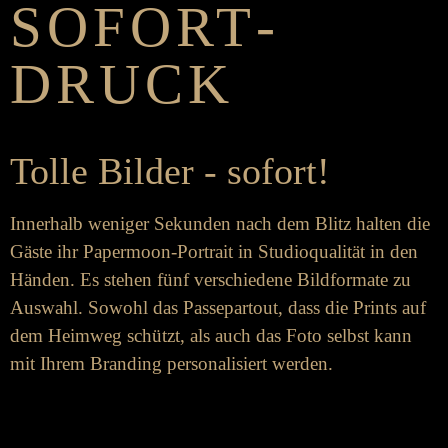
SOFORT­
DRUCK
Tolle Bilder - sofort!
Inner­halb weniger Se­kunden nach dem Blitz halten die
Gäste ihr Paper­moon-Portrait in Studio­qualität in den
Händen. Es stehen fünf ver­schiedene Bild­formate zu
Aus­wahl. So­wohl das Passe­partout, dass die Prints auf
dem Heim­weg schützt, als auch das Foto selbst kann
mit Ihrem Branding personalisiert werden.