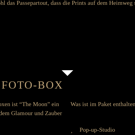
hl das Passe­partout, dass die Prints auf dem Heim­weg 
 FOTO-BOX
­boxen ist “The Moon” ein
Was ist im Paket enthalte
mit dem Glamour und Zauber
Pop-up-Studio