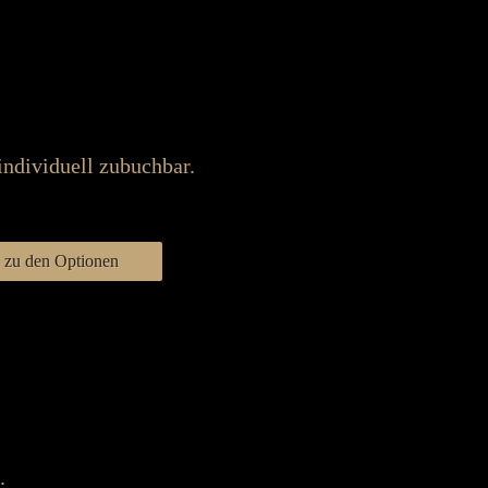
individuell zubuchbar.
zu den Optionen
.