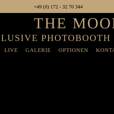
+49 (0) 172 - 32 70 344
THE MOO
LUSIVE PHOTO­BOOTH
LIVE
GALERIE
OPTIONEN
KONT