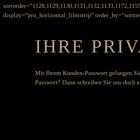
sortorder=”1128,1129,1130,1131,1132,1133,1172,115
display=”pro_horizontal_filmstrip” order_by=”sortor
IHRE PRI
Mit Ihrem Kunden-Pass­­wort ge­langen Si
Pass­­wort? Dann schreiben Sie uns doch e