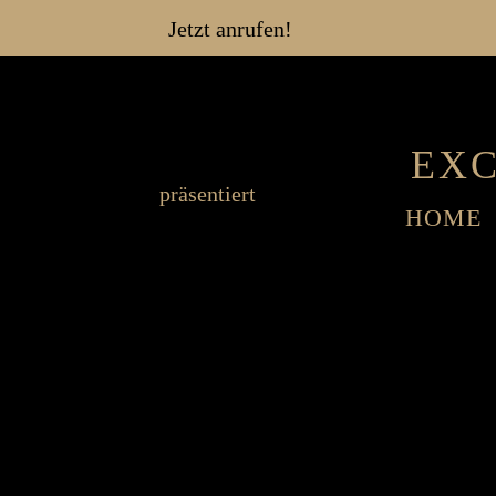
Jetzt anrufen!
EXC
präsentiert
HOME