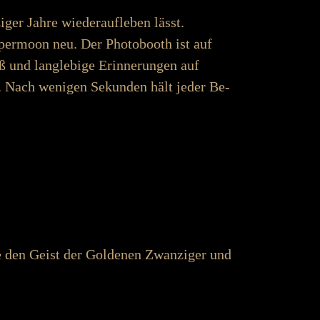
ahre wieder­­­­auf­­­­leben lässt.
per­moon neu. Der Photo­­­­booth ist auf
 und lang­­­­leb­ige Er­­­­inner­­­ungen auf
htet. Nach wenigen Sekunden hält jeder Be­­­
Sie den Geist der Goldenen Zwanziger und