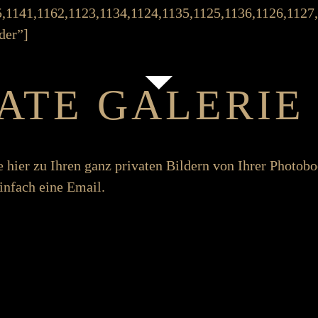
5,1141,1162,1123,1134,1124,1135,1125,1136,1126,1127
der”]
VATE GALERIE
e hier zu Ihren ganz privaten Bildern von Ihrer Photo­b
in­fach eine Email.